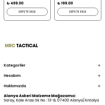
₺ 499.00
₺ 199.00
SEPETE EKLE
SEPETE EKLE
Kategoriler
Hesabım
Hakkımızda
Alanya Askeri Malzeme Mağazamız:
Saray, Kale Arası Sk No : 13-B, 07400 Alanya/Antalya