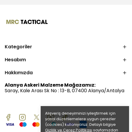
Kategoriler
Hesabım
Hakkımızda
Alanya Askeri Malzeme Mağazamız:
Saray, Kale Arası Sk No : 13-B, 07400 Alanya/Antalya
Alışveriş deneyiminizi iyileştirmek için
yasal düzenlemelere uygun çerezler
(cookies) kullanıyoruz. Detaylı bilgiye
Gizlilik ve Çerez Politikası
sayfamızdan