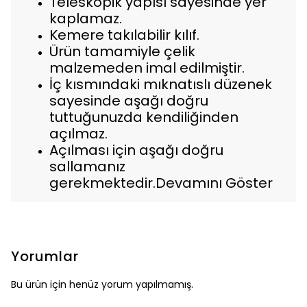
Teleskopik yapısı sayesinde yer
kaplamaz.
Kemere takılabilir kılıf.
Ürün tamamiyle çelik
malzemeden imal edilmiştir.
İç kısmındaki mıknatıslı düzenek
sayesinde aşağı doğru
tuttuğunuzda kendiliğinden
açılmaz.
Açılması için aşağı doğru
sallamanız
gerekmektedir.
Devamını Göster
Yorumlar
Bu ürün için henüz yorum yapılmamış.