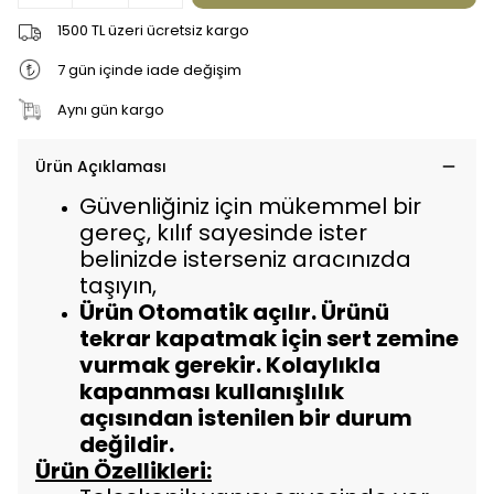
1500 TL üzeri ücretsiz kargo
7 gün içinde iade değişim
Aynı gün kargo
Ürün Açıklaması
Güvenliğiniz için mükemmel bir
gereç, kılıf sayesinde ister
belinizde isterseniz aracınızda
taşıyın,
Ürün Otomatik açılır. Ürünü
tekrar kapatmak için sert zemine
vurmak gerekir. Kolaylıkla
kapanması kullanışlılık
açısından istenilen bir durum
değildir.
Ürün Özellikleri: