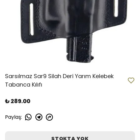
Sarsılmaz Sar9 Silah Deri Yarım Kelebek
Tabanca Kılıfı
₺ 289.00
Paylaş
:
STOKTA YOK