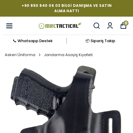
+90 850 840 06 03 BILGI DANIŞMA VE SATIN
ALMA HATTI
0
📞 Whatsapp Destek
📦 Sipariş Takip
Askeri Üniforma
Jandarma Asayiş Kıyafeti