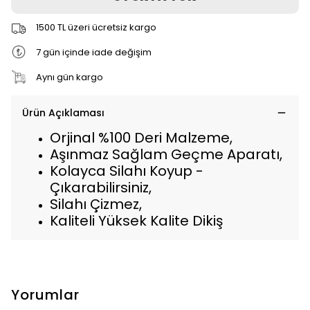
1500 TL üzeri ücretsiz kargo
7 gün içinde iade değişim
Aynı gün kargo
Ürün Açıklaması
Orjinal %100 Deri Malzeme,
Aşınmaz Sağlam Geçme Aparatı,
Kolayca Silahı Koyup -
Çıkarabilirsiniz,
Silahı Çizmez,
Kaliteli Yüksek Kalite Dikiş
Yorumlar