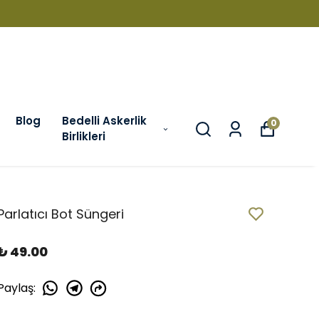
Blog
Bedelli Askerlik
0
Birlikleri
Parlatıcı Bot Süngeri
₺ 49.00
Paylaş
: