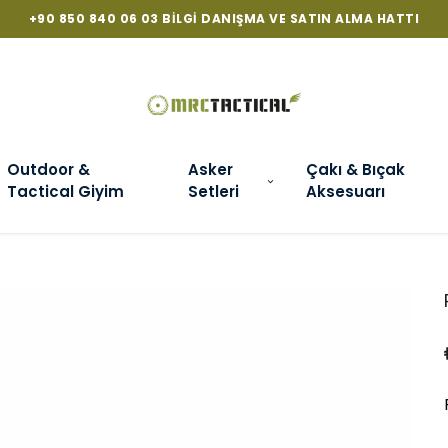
 SATIN ALMA HATTI
Outdoor &
Asker
Çakı & Bıçak
Tactical Giyim
Setleri
Aksesuarı