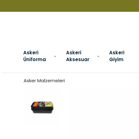
+90 850 840 06 03 BILGI DANIŞMA VE
Askeri
Askeri
Askeri
Üniforma
Aksesuar
Giyim
Asker Malzemeleri