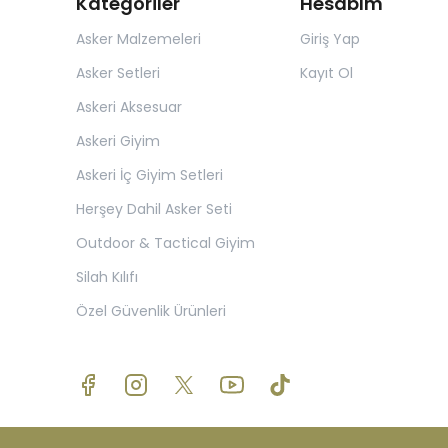
Kategoriler
Hesabım
Asker Malzemeleri
Giriş Yap
Asker Setleri
Kayıt Ol
Askeri Aksesuar
Askeri Giyim
Askeri İç Giyim Setleri
Herşey Dahil Asker Seti
Outdoor & Tactical Giyim
Silah Kılıfı
Özel Güvenlik Ürünleri