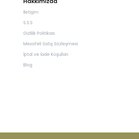
Hakkımızda
İletişim
S.S.S
Gizlilik Politikası
Mesafeli Satış Sözleşmesi
İptal ve İade Koşulları
Blog