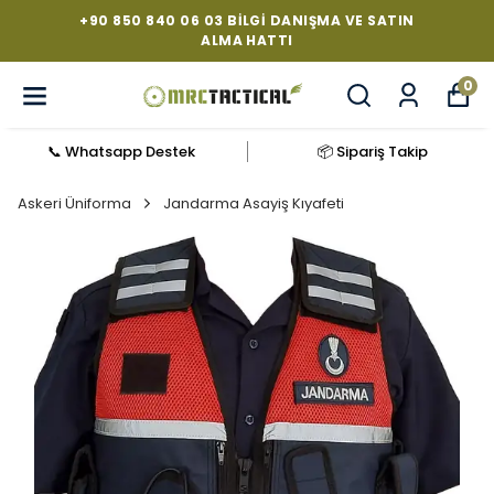
+90 850 840 06 03 BILGI DANIŞMA VE SATIN
ALMA HATTI
0
📞 Whatsapp Destek
📦 Sipariş Takip
Askeri Üniforma
Jandarma Asayiş Kıyafeti