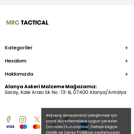
Kategoriler
Hesabım
Hakkımızda
Alanya Askeri Malzeme Mağazamız:
Saray, Kale Arası Sk No : 13-B, 07400 Alanya/Antalya
Alışveriş deneyiminizi iyileştirmek için
yasal düzenlemelere uygun çerezler
(cookies) kullanıyoruz. Detaylı bilgiye
Gizlilik ve Çerez Politikası
sayfamızdan