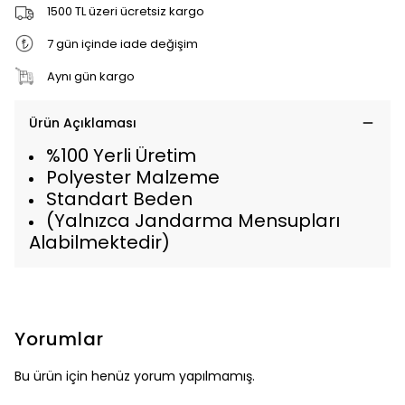
1500 TL üzeri ücretsiz kargo
7 gün içinde iade değişim
Aynı gün kargo
Ürün Açıklaması
%100 Yerli Üretim
Polyester Malzeme
Standart Beden
(Yalnızca Jandarma Mensupları
Alabilmektedir)
Yorumlar
Bu ürün için henüz yorum yapılmamış.