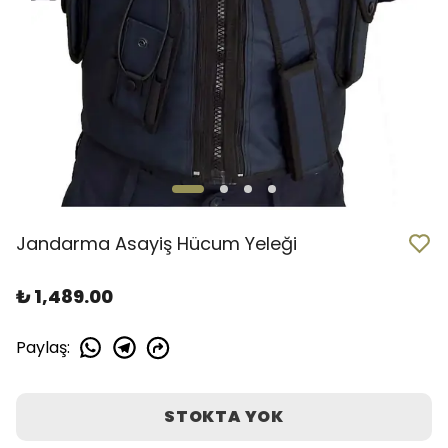
Jandarma Asayiş Hücum Yeleği
₺ 1,489.00
Paylaş
:
STOKTA YOK