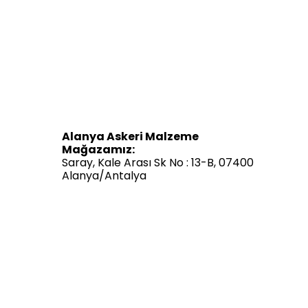
Alanya Askeri Malzeme
Mağazamız:
Saray, Kale Arası Sk No : 13-B, 07400
Alanya/Antalya