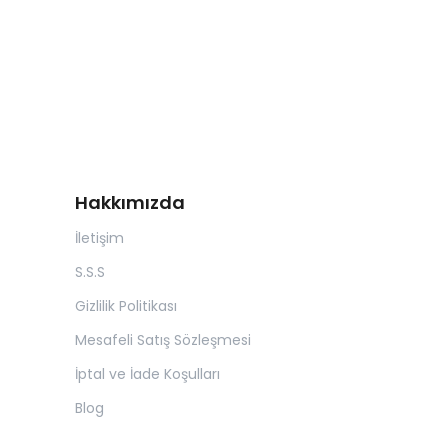
Hakkımızda
İletişim
S.S.S
Gizlilik Politikası
Mesafeli Satış Sözleşmesi
İptal ve İade Koşulları
Blog