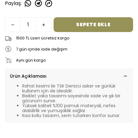
Paylaş
:
SEPETE EKLE
1500 TL üzeri ücretsiz kargo
7 gün içinde iade değişim
Aynı gün kargo
Ürün Açıklaması
Rahat kesimi ile TSK Denizci asker ve günlük
kullanım için de idealdir.
Bisiklet yaka tasarımı sayesinde sade ve şık bir
görünüm sunar.
Yüksek kaliteli %100 pamuk materyali, nefes
alabilirlik ve yumuşaklık sağlar.
Kısa kollu tasarım, serin tutarken konfor sunar.