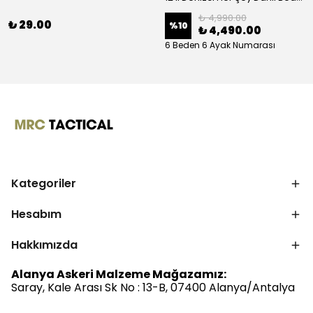
₺ 4,990.00
₺ 29.00
%
10
₺ 4,490.00
6 Beden 6 Ayak Numarası
Kategoriler
Hesabım
Hakkımızda
Alanya Askeri Malzeme Mağazamız:
Saray, Kale Arası Sk No : 13-B, 07400 Alanya/Antalya