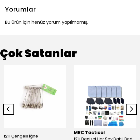
Yorumlar
Bu ürün için henüz yorum yapılmamış.
Çok Satanlar
MRC Tactical
12’li Çengelli İğne
12'li Denizci Her Şey Dahil Bedelli Askerlik Seti