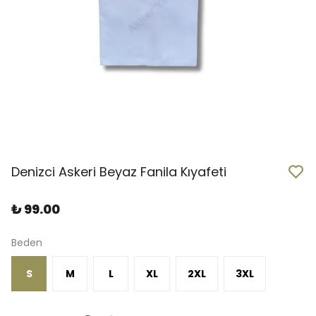
Denizci Askeri Beyaz Fanila Kıyafeti
₺ 99.00
Beden
S
M
L
XL
2XL
3XL