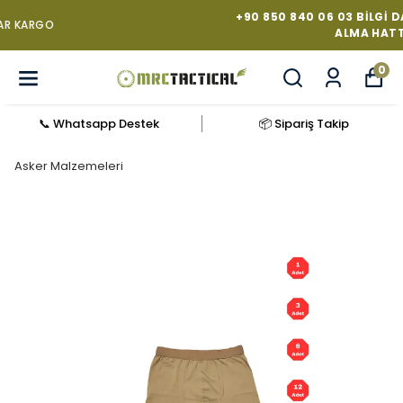
+90 850 840 06 03 BILGI DANIŞMA VE SATIN
ALMA HATTI
0
📞 Whatsapp Destek
📦 Sipariş Takip
Asker Malzemeleri