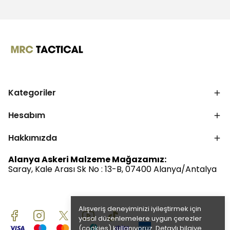
Kategoriler
Hesabım
Hakkımızda
Alanya Askeri Malzeme Mağazamız:
Saray, Kale Arası Sk No : 13-B, 07400 Alanya/Antalya
Alışveriş deneyiminizi iyileştirmek için
yasal düzenlemelere uygun çerezler
(cookies) kullanıyoruz. Detaylı bilgiye