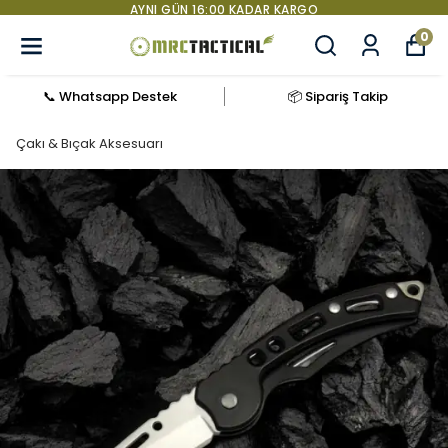
AYNI GÜN 16:00 KADAR KARGO
0
📞 Whatsapp Destek
📦 Sipariş Takip
Çakı & Bıçak Aksesuarı