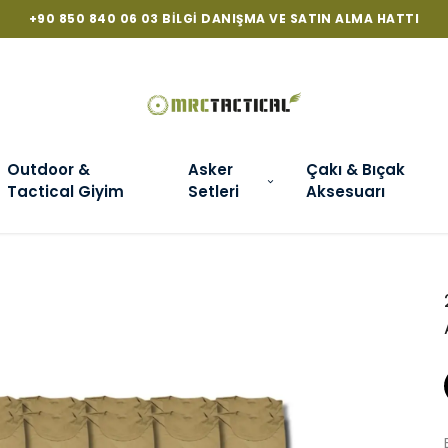
+90 850 840 06 03 BILGI DANIŞMA VE SATIN ALMA HATTI
Outdoor &
Asker
Çakı & Bıçak
Tactical Giyim
Setleri
Aksesuarı