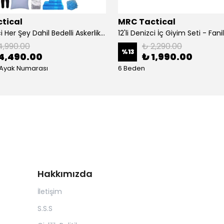
tical
MRC Tactical
12'li Denizci Her Şey Dahil Bedelli Askerlik Seti
4,990.00
₺ 2,290.00
%
13
4,490.00
₺ 1,990.00
 Ayak Numarası
6 Beden
Hakkımızda
İletişim
S.S.S